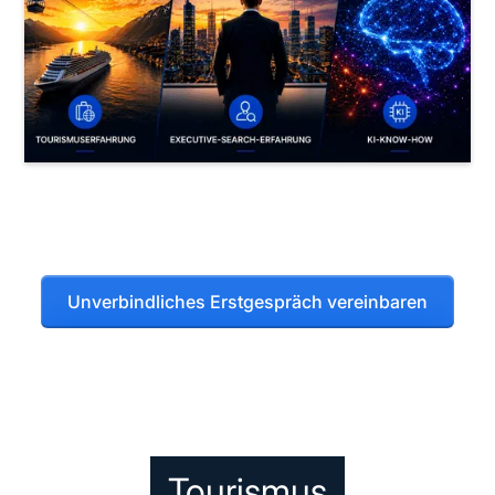
Unverbindliches Erstgespräch vereinbaren
Tourismus