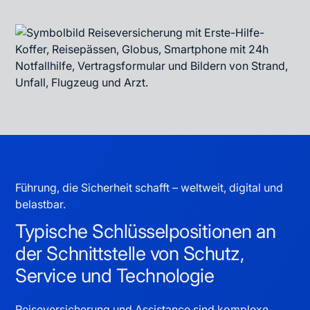
Führung, die Sicherheit schafft – weltweit, digital und
belastbar.
Typische Schlüsselpositionen an
der Schnittstelle von Schutz,
Service und Technologie
Reiseversicherung und Assistance sind komplexe,