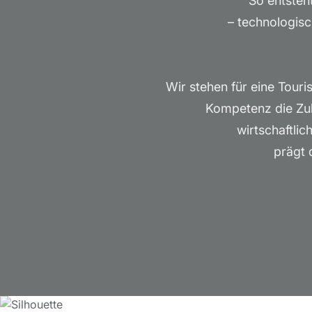
So entsteht
– technologisc
Wir stehen für eine Tour
Kompetenz die Zuk
wirtschaftli
prägt 