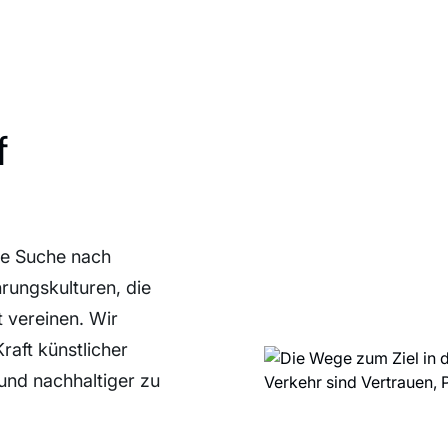
f
ie Suche nach
rungskulturen, die
 vereinen. Wir
raft künstlicher
 und nachhaltiger zu