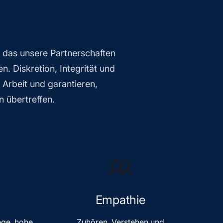
, das unsere Partnerschaften
n. Diskretion, Integrität und
 Arbeit und garantieren,
n übertreffen.
Empathie
ege, hohe
Zuhören, Verstehen und