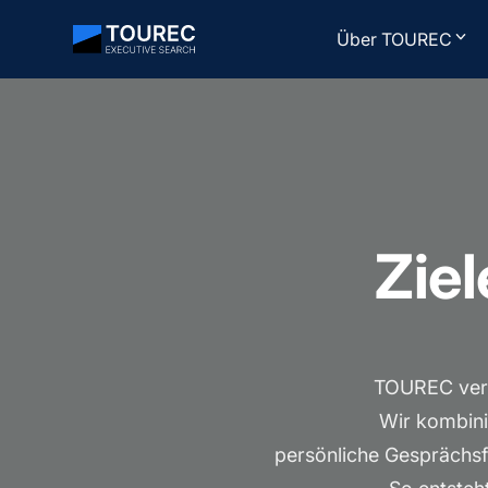
Über TOUREC
Ziel
TOUREC verbi
Wir kombini
persönliche Gesprächsfü