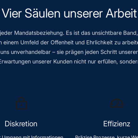
Vier Säulen unserer Arbeit
 jeder Mandatsbeziehung. Es ist das unsichtbare Band
n einem Umfeld der Offenheit und Ehrlichkeit zu arbeite
r uns unverhandelbar – sie prägen jeden Schritt unserer
Erwartungen unserer Kunden nicht nur erfüllen, sonder
Diskretion
Effizienz
r Umgang mit Informationen
Präzise Prozesse, kurze W