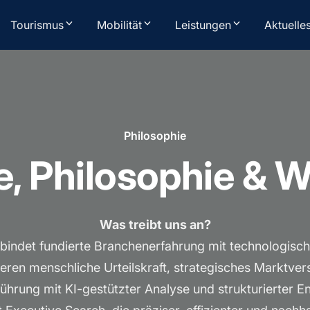
Tourismus
Mobilität
Leistungen
Aktuelle
Philosophie
e, Philosophie & 
Was treibt uns an?
ndet fundierte Branchenerfahrung mit technologisch
eren menschliche Urteilskraft, strategisches Marktver
hrung mit KI-gestützter Analyse und strukturierter E