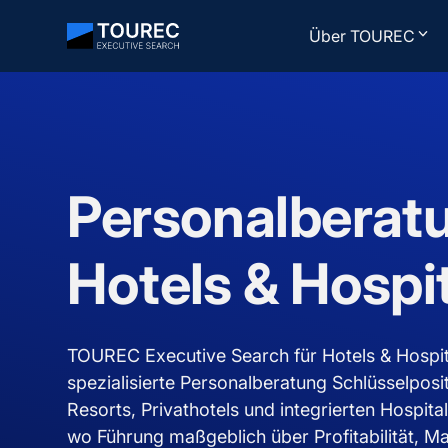
Über TOUREC
Personalberatu
Hotels & Hospit
TOUREC Executive Search für Hotels & Hospital
spezialisierte Personalberatung Schlüsselposit
Resorts, Privathotels und integrierten Hospita
wo Führung maßgeblich über Profitabilität, Ma