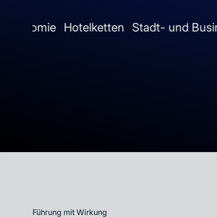
ie
Hotelketten
Stadt- und Businesshote
Führung mit Wirkung