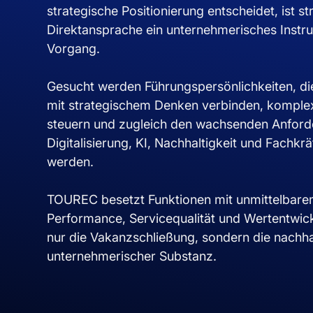
strategische Positionierung entscheidet, ist st
Direktansprache ein unternehmerisches Instru
Vorgang.
Gesucht werden Führungspersönlichkeiten, di
mit strategischem Denken verbinden, komplex
steuern und zugleich den wachsenden Anfor
Digitalisierung, KI, Nachhaltigkeit und Fachk
werden.
TOUREC besetzt Funktionen mit unmittelbarem
Performance, Servicequalität und Wertentwicklu
nur die Vakanzschließung, sondern die nachha
unternehmerischer Substanz.