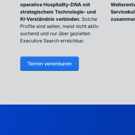
operative Hospitality-DNA mit
Weiterent
strategischem Technologie- und
Serviceku
KI-Verständnis verbinden
. Solche
zusammen
Profile sind selten, meist nicht aktiv
suchend und nur über gezielten
Executive Search erreichbar.
Termin vereinbaren