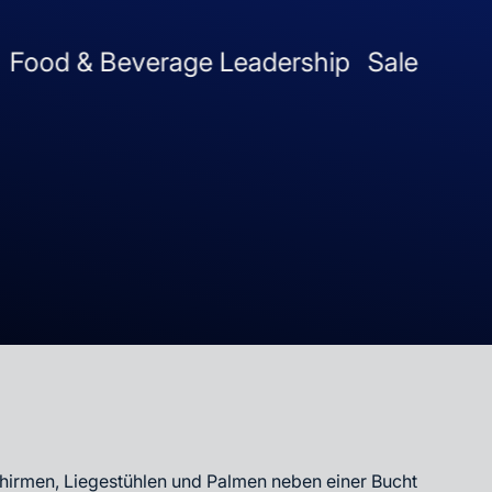
Beverage Leadership
Sales & Guest Expe