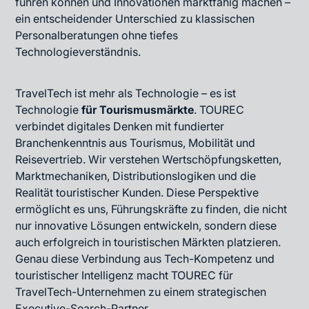
führen können und Innovationen marktfähig machen –
ein entscheidender Unterschied zu klassischen
Personalberatungen ohne tiefes
Technologieverständnis.
TravelTech ist mehr als Technologie – es ist
Technologie
für Tourismusmärkte
. TOUREC
verbindet digitales Denken mit fundierter
Branchenkenntnis aus Tourismus, Mobilität und
Reisevertrieb. Wir verstehen Wertschöpfungsketten,
Marktmechaniken, Distributionslogiken und die
Realität touristischer Kunden. Diese Perspektive
ermöglicht es uns, Führungskräfte zu finden, die nicht
nur innovative Lösungen entwickeln, sondern diese
auch erfolgreich in touristischen Märkten platzieren.
Genau diese Verbindung aus Tech-Kompetenz und
touristischer Intelligenz macht TOUREC für
TravelTech-Unternehmen zu einem strategischen
Executive-Search-Partner.