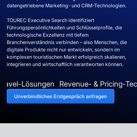
datengetriebene Marketing- und CRM-Technologien.
TOUREC Executive Search identifiziert
Führungspersönlichkeiten und Schlüsselprofile, die
technologische Exzellenz mit tiefem
Branchenverständnis verbinden – also Menschen, die
digitale Produkte nicht nur entwickeln, sondern im
komplexen touristischen Markt erfolgreich skalieren,
integrieren und wirtschaftlich verantworten können.
sungen
Revenue- & Pricing-Tech
Mobilit
Unverbindliches Erstgespräch anfragen